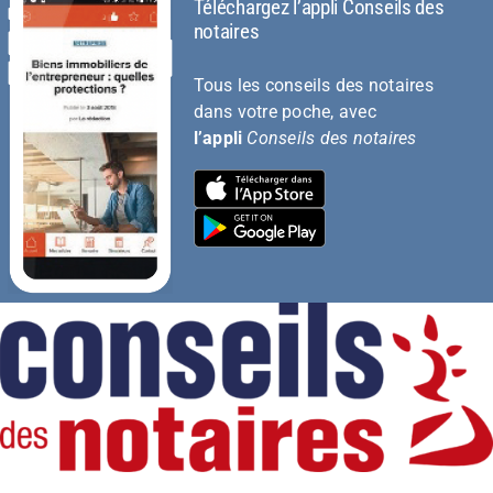
Téléchargez l’appli Conseils des
notaires
Tous les conseils des notaires
dans votre poche, avec
l’appli
Conseils des notaires