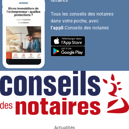
notaires
Tous les conseils des notaires
dans votre poche, avec
l’appli
Conseils des notaires
Actualités