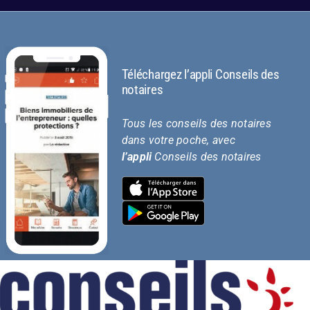
Téléchargez l’appli Conseils des
notaires
Tous les conseils des notaires
dans votre poche, avec
l’appli
Conseils des notaires