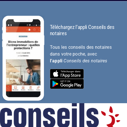
Téléchargez l’appli Conseils des
notaires
Tous les conseils des notaires
dans votre poche, avec
l’appli
Conseils des notaires