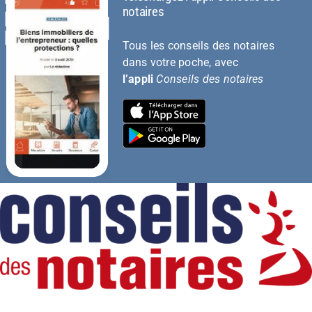
notaires
Tous les conseils des notaires
dans votre poche, avec
l’appli
Conseils des notaires