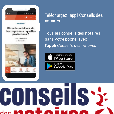
Téléchargez l’appli Conseils des
notaires
Tous les conseils des notaires
dans votre poche, avec
l’appli
Conseils des notaires