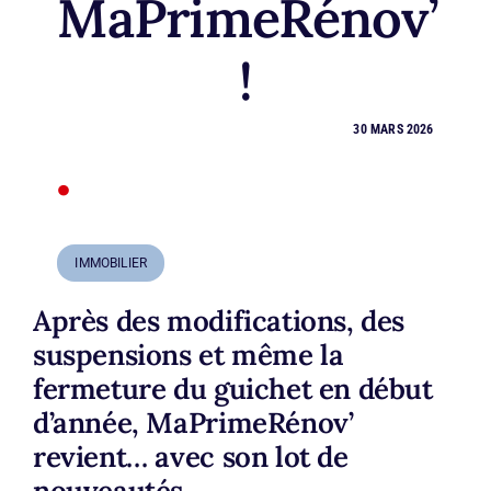
MaPrimeRénov’
!
30 MARS 2026
•
IMMOBILIER
Après des modifications, des
suspensions et même la
fermeture du guichet en début
d’année, MaPrimeRénov’
revient… avec son lot de
nouveautés.