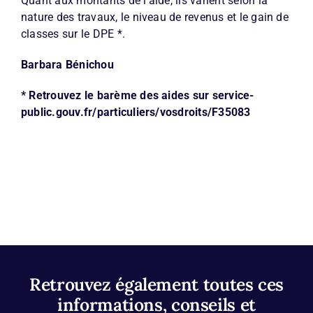
Quant aux montants de l’aide, ils varient selon la
nature des travaux, le niveau de revenus et le gain de
classes sur le DPE *.
Barbara Bénichou
* Retrouvez le barème des aides sur
service-
public.gouv.fr/particuliers/vosdroits/F35083
Retrouvez également toutes ces
informations, conseils et