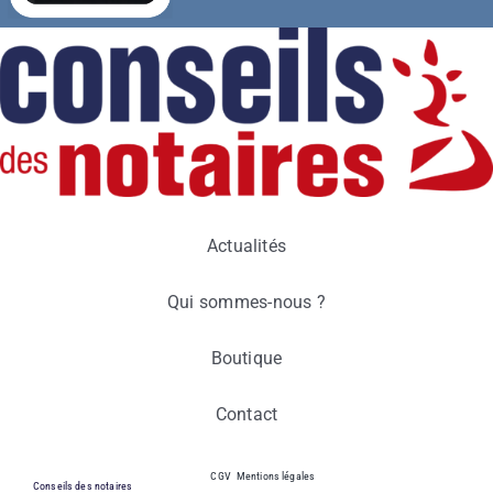
Actualités
Qui sommes-nous ?
Boutique
Contact
CGV
Mentions légales
Conseils des notaires