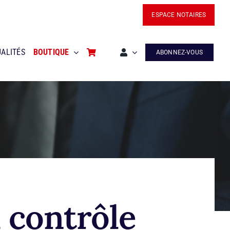
ESPACE NOTAIRES
ALITÉS
BOUTIQUE
ABONNEZ-VOUS
 contrôle