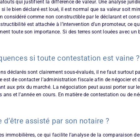
touts qui justifient la différence de valeur. Une analyse jurid
 le bien déclaré est loué, il est normal que sa valeur soit min
ain considéré comme non constructible par le déclarant et construc
nstructibilité est attachée à l’intervention d’un promoteur, ce
ent toute son importance. Si des terres sont louées avec un 
quences si toute contestation est vaine ?
iens déclarés sont clairement sous-évalués, il ne faut surtout 
 est de contacter l’administration fiscale afin de négocier et 
nt aux prix du marché. La négociation peut aussi porter sur le
s ans et l’année en cours. En matière de contestation ou de nég
e d’être assisté par son notaire ?
es immobilières, ce qui facilite l’analyse de la comparaison 