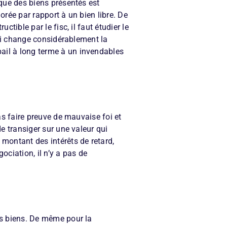
ique des biens présentés est
orée par rapport à un bien libre. De
tible par le fisc, il faut étudier le
 qui change considérablement la
bail à long terme à un invendables
pas faire preuve de mauvaise foi et
de transiger sur une valeur qui
 montant des intérêts de retard,
ociation, il n’y a pas de
des biens. De même pour la