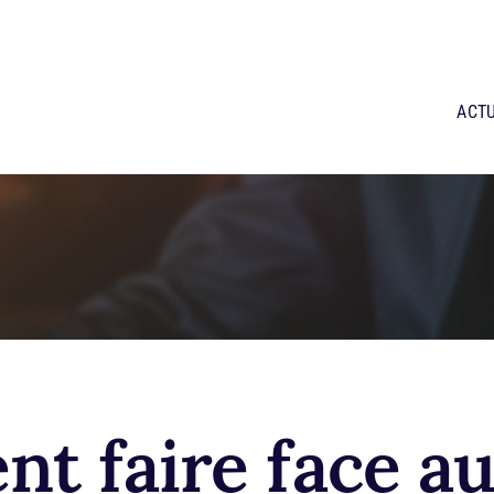
ACTU
t faire face au