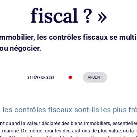
fiscal ? »
’immobilier, les contrôles fiscaux se multi
ou négocier.
•
21 FÉVRIER 2023
ARGENT
 les contrôles fiscaux sont-ils les plus fr
ent quand la valeur déclarée des biens immobiliers, essentielle
du marché. De même pour les déclarations de plus-value, où la 