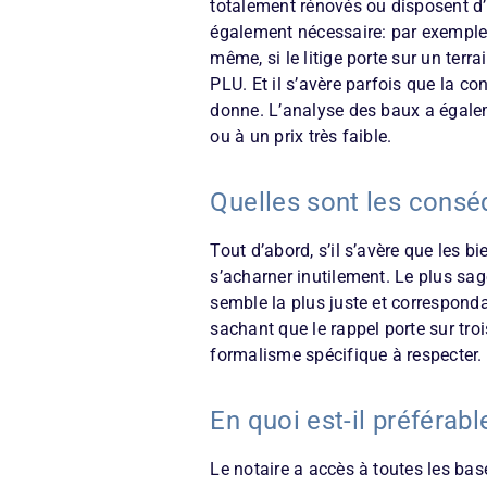
totalement rénovés ou disposent d’a
également nécessaire: par exemple si
même, si le litige porte sur un terr
PLU. Et il s’avère parfois que la co
donne. L’analyse des baux a égalem
ou à un prix très faible.
Quelles sont les consé
Tout d’abord, s’il s’avère que les b
s’acharner inutilement. Le plus sage
semble la plus juste et corresponda
sachant que le rappel porte sur troi
formalisme spécifique à respecter.
En quoi est-il préférabl
Le notaire a accès à toutes les bas