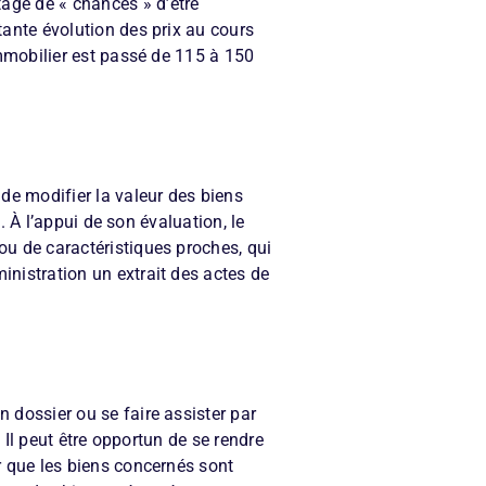
tage de « chances » d’être
tante évolution des prix au cours
’immobilier est passé de 115 à 150
 de modifier la valeur des biens
é. À l’appui de son évaluation, le
ou de caractéristiques proches, qui
inistration un extrait des actes de
n dossier ou se faire assister par
. Il peut être opportun de se rendre
er que les biens concernés sont