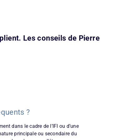
plient. Les conseils de Pierre
équents ?
ment dans le cadre de l’IFI ou d’une
nature principale ou secondaire du