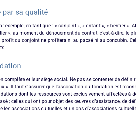
par sa qualité
ar exemple, en tant que : « conjoint », « enfant », « héritier ». A
éritier », au moment du dénouement du contrat, c’est-à-dire, le 
 profit du conjoint ne profitera ni au pacsé ni au concubin. Ce
ts.
ndation
n complète et leur siège social. Ne pas se contenter de définir
x ». Il faut s’assurer que l’association ou fondation est reconn
dations dont les ressources sont exclusivement affectées à de
essé ; celles qui ont pour objet des œuvres d’assistance, de d
 les associations cultuelles et unions d’associations cultuell