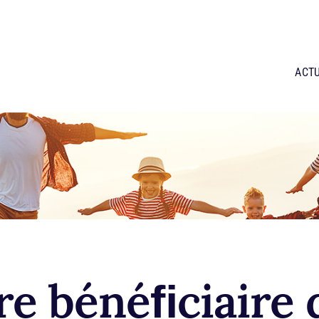
ACTU
re bénéﬁciaire 