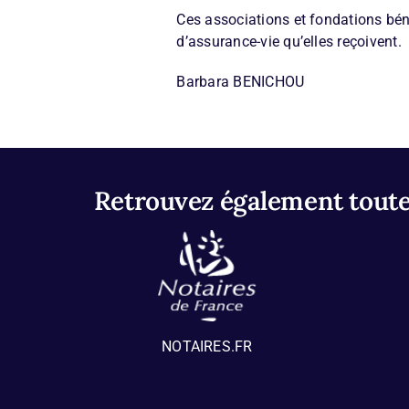
Ces associations et fondations béné
d’assurance-vie qu’elles reçoivent.
Barbara BENICHOU
Retrouvez également toutes
NOTAIRES.FR