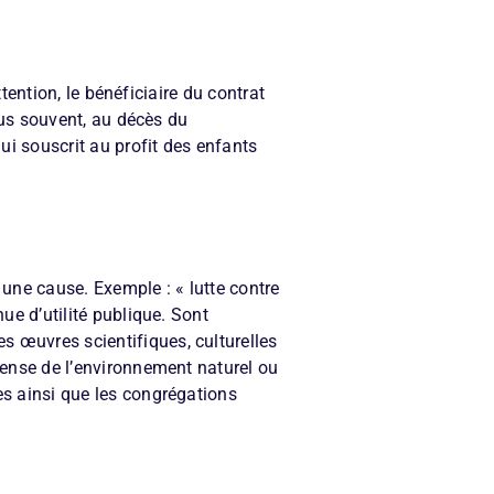
ttention, le bénéficiaire du contrat
plus souvent, au décès du
lui souscrit au profit des enfants
 une cause. Exemple : « lutte contre
ue d’utilité publique. Sont
s œuvres scientifiques, culturelles
éfense de l’environnement naturel ou
es ainsi que les congrégations