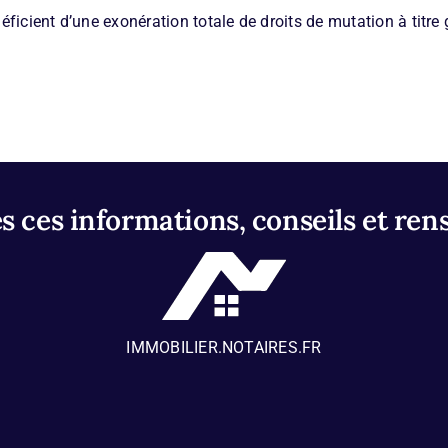
ficient d’une exonération totale de droits de mutation à titre g
 ces informations, conseils et ren
IMMOBILIER.NOTAIRES.FR