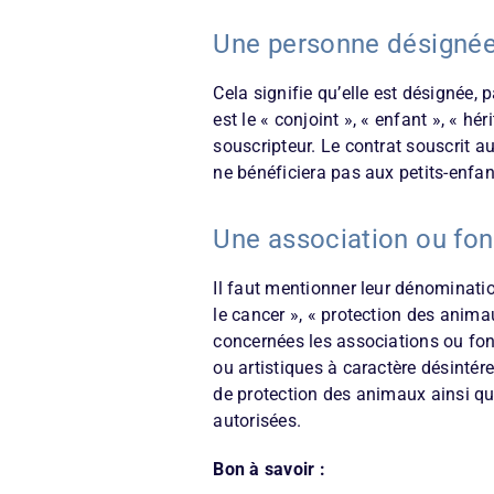
Une personne désignée 
Cela signifie qu’elle est désignée, p
est le « conjoint », « enfant », « h
souscripteur. Le contrat souscrit au
ne bénéficiera pas aux petits-enfan
Une association ou fo
Il faut mentionner leur dénominatio
le cancer », « protection des animau
concernées les associations ou fon
ou artistiques à caractère désintér
de protection des animaux ainsi que
autorisées.
Bon à savoir :