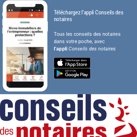
Téléchargez l’appli Conseils des
notaires
Tous les conseils des notaires
dans votre poche, avec
l’appli
Conseils des notaires