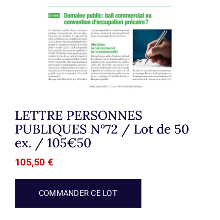
LETTRE PERSONNES
PUBLIQUES N°72 / Lot de 50
ex. / 105€50
105,50
€
COMMANDER CE LOT