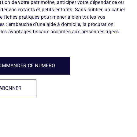
sation de votre patrimoine, anticiper votre dépendance ou
der vos enfants et petits-enfants. Sans oublier, un cahier
de fiches pratiques pour mener à bien toutes vos
s : embauche d’une aide à domicile, la procuration
, les avantages fiscaux accordés aux personnes âgées…
OMMANDER CE NUMÉRO
’ABONNER