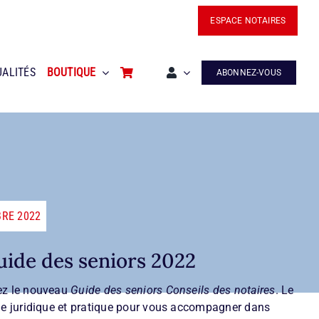
ESPACE NOTAIRES
UALITÉS
BOUTIQUE
ABONNEZ-VOUS
RE 2022
uide des seniors 2022
ez le nouveau
Guide des seniors Conseils des notaires
. Le
de juridique et pratique pour vous accompagner dans