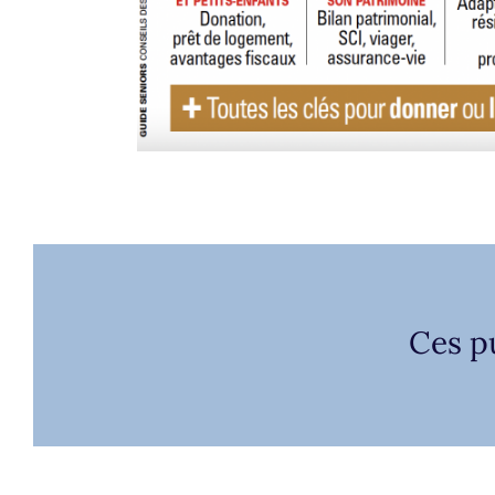
Ces p