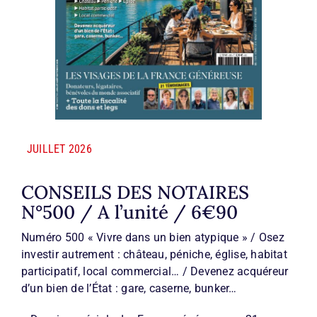
JUILLET 2026
CONSEILS DES NOTAIRES
N°500 / A l’unité / 6€90
Numéro 500 « Vivre dans un bien atypique » / Osez
investir autrement : château, péniche, église, habitat
participatif, local commercial… / Devenez acquéreur
d’un bien de l’État : gare, caserne, bunker…