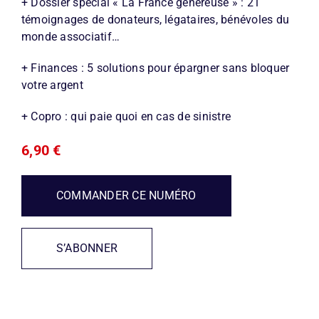
+ Dossier spécial « La France généreuse » : 21
témoignages de donateurs, légataires, bénévoles du
monde associatif…
+ Finances : 5 solutions pour épargner sans bloquer
votre argent
+ Copro : qui paie quoi en cas de sinistre
6,90
€
COMMANDER CE NUMÉRO
S’ABONNER