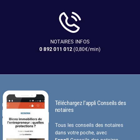
NOTAIRES INFOS
0 892 011 012
(0,80€/min)
Téléchargez l’appli Conseils des
notaires
Tous les conseils des notaires
dans votre poche, avec