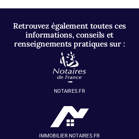
Retrouvez également toutes ces
informations, conseils et
renseignements pratiques sur :
NOTAIRES.FR
IMMOBILIER.NOTAIRES.FR