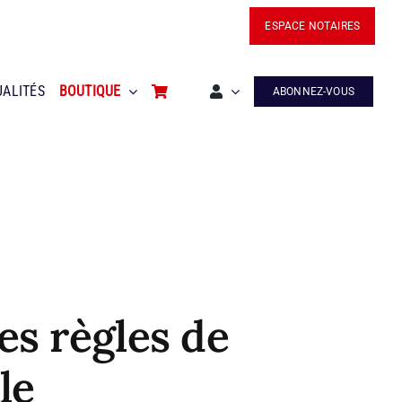
ESPACE NOTAIRES
UALITÉS
BOUTIQUE
ABONNEZ-VOUS
s règles de
le