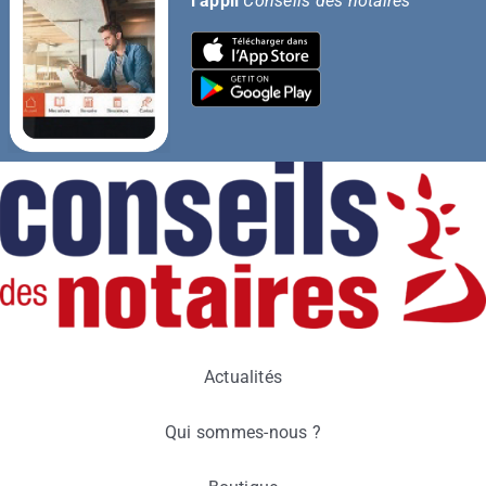
l’appli
Conseils des notaires
Actualités
Qui sommes-nous ?