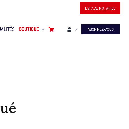
ESPACE NOTAIRES
UALITÉS
BOUTIQUE
ABONNEZ-VOUS
oué